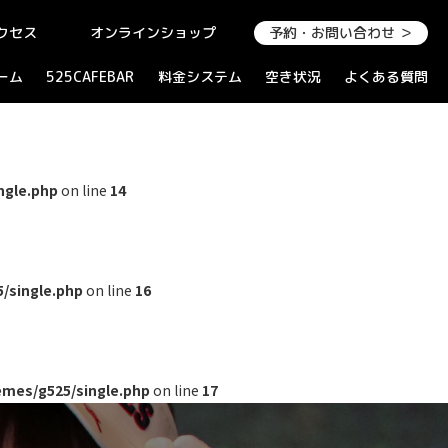
クセス
オンラインショップ
予約・お問い合わせ ＞
ーム
525CAFEBAR
料金システム
空き状況
よくある質問
ngle.php
on line
14
/single.php
on line
16
mes/g525/single.php
on line
17