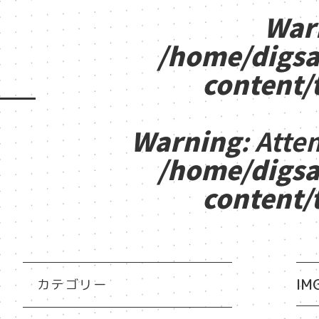
War
/home/digsa
content/
Warning
: Atte
/home/digsa
content/
IM
カテゴリー