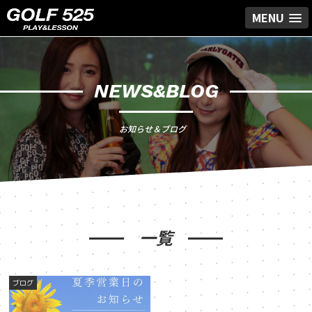
MENU
NEWS&BLOG
お知らせ＆ブログ
一覧
ブログ