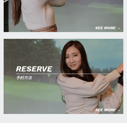
SEE MORE →
RESERVE
予約方法
SEE MORE →