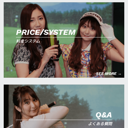
PRICE/SYSTEM
料金システム
SEE MORE →
Q&A
よくある質問