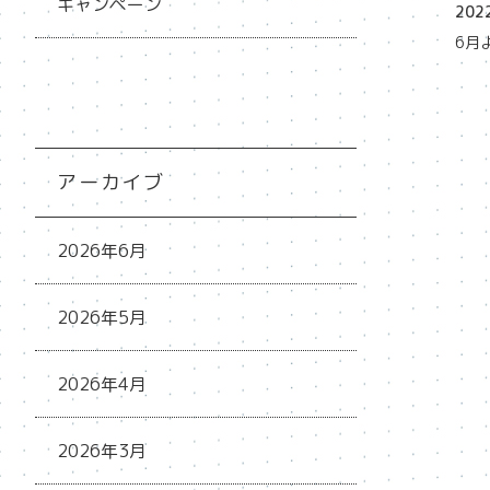
キャンペーン
2022
6月
アーカイブ
2026年6月
2026年5月
2026年4月
2026年3月