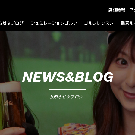
店舗情報・ア
らせ＆ブログ
シュミレーションゴルフ
ゴルフレッスン
酸素ル
知らせ
ラウンドプレイ
ログ
パーティーコース
ャンペーン
NEWS&BLOG
お知らせ＆ブログ