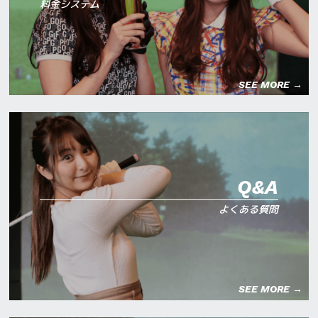
料金システム
SEE MORE →
Q&A
よくある質問
SEE MORE →