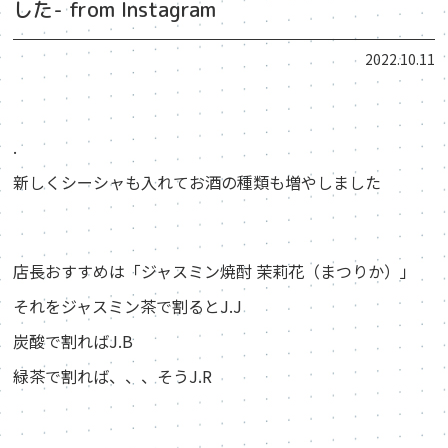
した- from Instagram
2022.10.11
.
新しくシーシャも入れてお酒の種類も増やしました
店長おすすめは「ジャスミン焼酎 茉莉花（まつりか）」
それをジャスミン茶で割るとJ.J
炭酸で割ればJ.B
緑茶で割れば、、、そうJ.R