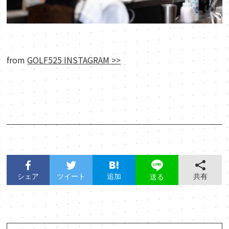
from
GOLF525 INSTAGRAM >>
シェア
ツイート
追加
共有
送る