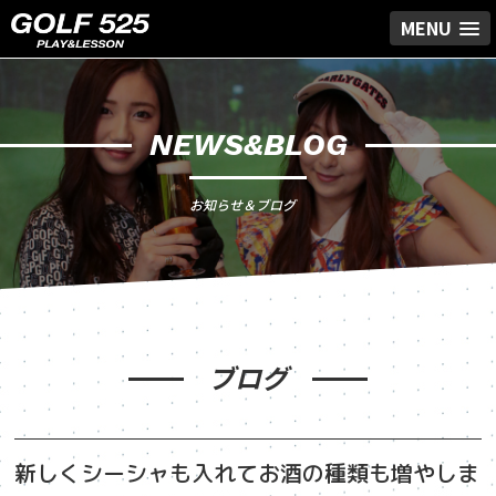
MENU
NEWS&BLOG
お知らせ＆ブログ
ブログ
新しくシーシャも入れてお酒の種類も増やしま