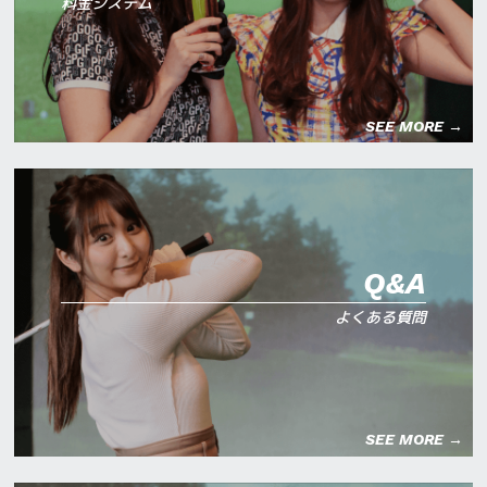
料金システム
SEE MORE →
Q&A
よくある質問
SEE MORE →