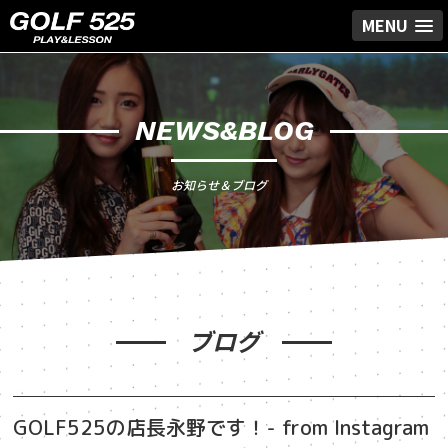
MENU
NEWS&BLOG
お知らせ＆ブログ
ブログ
GOLF525の店長永野です！️- from Instagram