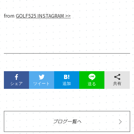
from
GOLF525 INSTAGRAM >>
シェア
ツイート
追加
共有
送る
ブログ一覧へ