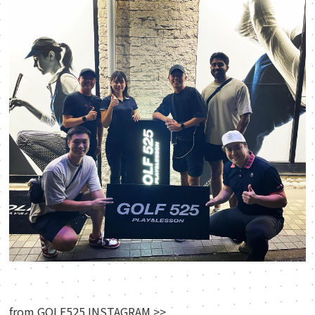
from
GOLF525 INSTAGRAM >>