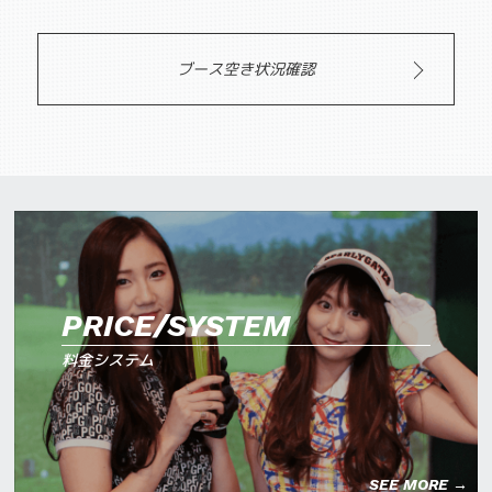
ブース空き状況確認
PRICE/SYSTEM
料金システム
SEE MORE →