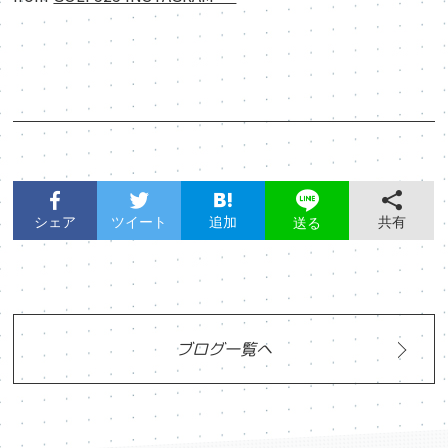
シェア
ツイート
追加
共有
送る
ブログ一覧へ