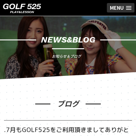
MENU
NEWS&BLOG
お知らせ＆ブログ
ブログ
.7月もGOLF525をご利用頂きましてありがと