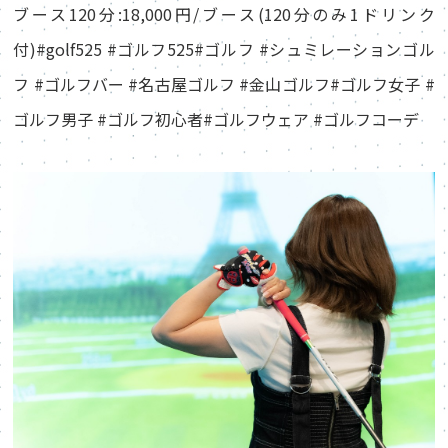
ブース120分:18,000円/ブース(120分のみ1ドリンク
付)#golf525 #ゴルフ525#ゴルフ #シュミレーションゴル
フ #ゴルフバー #名古屋ゴルフ #金山ゴルフ#ゴルフ女子 #
ゴルフ男子 #ゴルフ初心者#ゴルフウェア #ゴルフコーデ