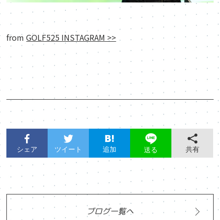
from
GOLF525 INSTAGRAM >>
シェア
ツイート
追加
共有
送る
ブログ一覧へ