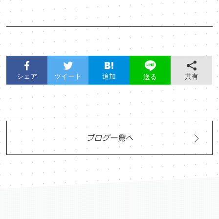
シェア
ツイート
追加
共有
送る
ブログ一覧へ