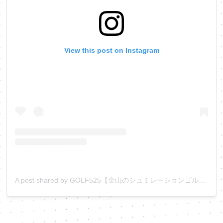
View this post on Instagram
A post shared by GOLF525【金山のシュミレーションゴルフ⛳️】 (@golf525_official)