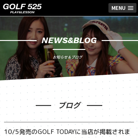
MENU
NEWS&BLOG
お知らせ＆ブログ
ブログ
10/5発売のGOLF TODAYに当店が掲載されま