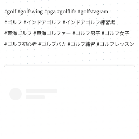
#golf #golfswing #pga #golflife #golfstagram
#ゴルフ #インドアゴルフ #インドアゴルフ練習場
#東海ゴルフ #東海ゴルファー #ゴルフ男子 #ゴルフ女子
#ゴルフ初心者 #ゴルフバカ #ゴルフ練習 #ゴルフレッスン