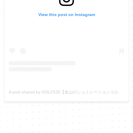
View this post on Instagram
A post shared by GOLF525【金山のシュミレーションゴルフ⛳️】 (@golf525_official)