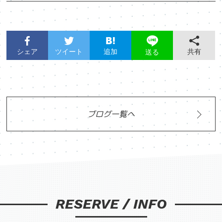
シェア
ツイート
追加
共有
送る
ブログ一覧へ
RESERVE / INFO