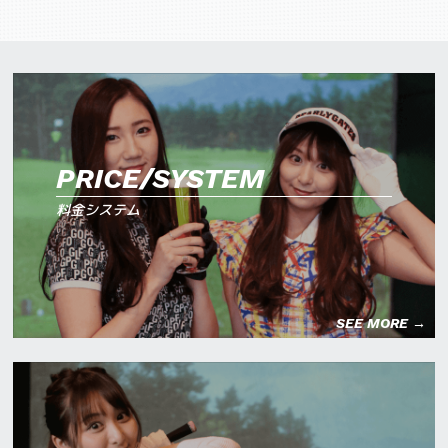
PRICE/SYSTEM
料金システム
SEE MORE →