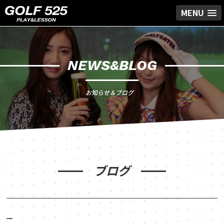
MENU
NEWS&BLOG
お知らせ＆ブログ
ブログ
_