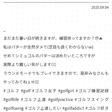
2025.09.04
_
まだまだ暑い日が続きますが、練習捗ってますか？🥹🔥
私はパターが全然ダメで(芝目も良くわからないw)
せめてシミュゴルのパターは決めたいところですが
実際より難しい気がします😮‍💨
ラウンドモードでもプレイできますので、是非みなさんも
やってみてねぇ🫶🏻
#ゴルフ #golf #ゴルフ女子 #golfgirl #ゴルフ練習記録
#golflife #ゴルフ上達 #golfpractice #ゴルフスイング
#golfswing #ゴルフ上達したい #golfaddict #ゴルフ好き