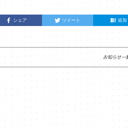
シェア
ツイート
追加
お知らせ一