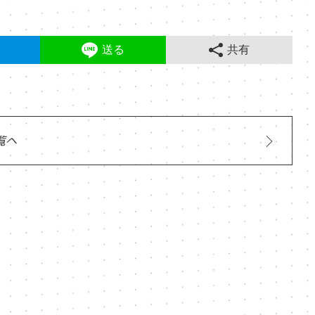
送る
共有
覧へ