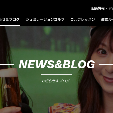
店舗情報・ア
らせ＆ブログ
シュミレーションゴルフ
ゴルフレッスン
酸素ル
知らせ
ラウンドプレイ
ログ
パーティーコース
ャンペーン
NEWS&BLOG
お知らせ＆ブログ