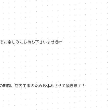
お楽しみにお待ち下さいませ😌🌱
22(金)の期間、店内工事のためお休みさせて頂きます！