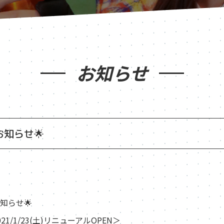
お知らせ
お知らせ🌟
お知らせ🌟
021/1/23(土)リニューアルOPEN＞