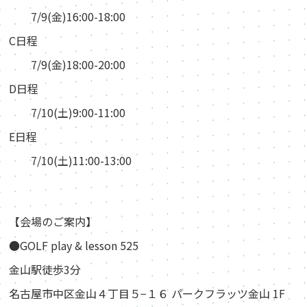
7/9(金)16:00-18:00
C日程
7/9(金)18:00-20:00
D日程
7/10(土)9:00-11:00
E日程
7/10(土)11:00-13:00
【会場のご案内】
●GOLF play & lesson 525
金山駅徒歩3分
名古屋市中区金山４丁目５−１６ パークフラッツ金山 1F