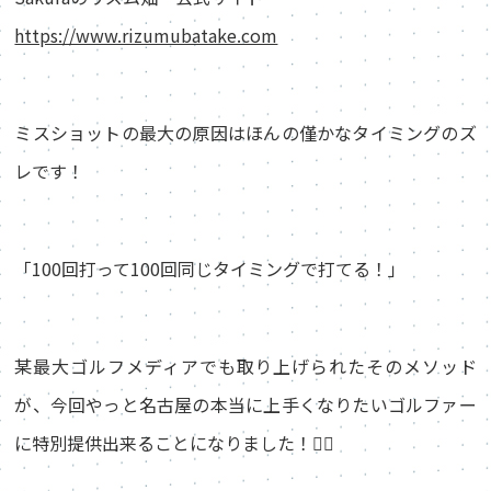
https://www.rizumubatake.com
ミスショットの最大の原因はほんの僅かなタイミングのズ
レです！
「100回打って100回同じタイミングで打てる！」
某最大ゴルフメディアでも取り上げられたそのメソッド
が、今回やっと名古屋の本当に上手くなりたいゴルファー
に特別提供出来ることになりました！🏌️‍♂️