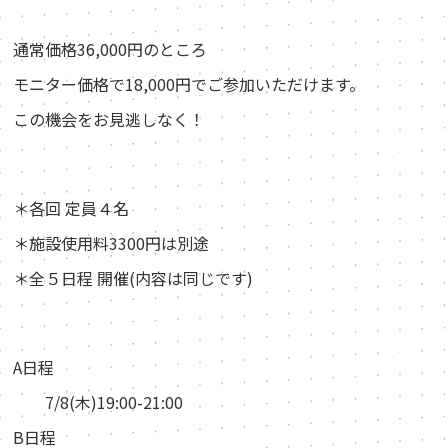
通常価格36,000円のところ
モニター価格で18,000円でご参加いただけます。
この機会をお見逃しなく！
＊各回 定員４名
＊施設使用料3300円は別途
＊全５日程 開催(内容は同じです)
A日程
7/8(木)19:00-21:00
B日程