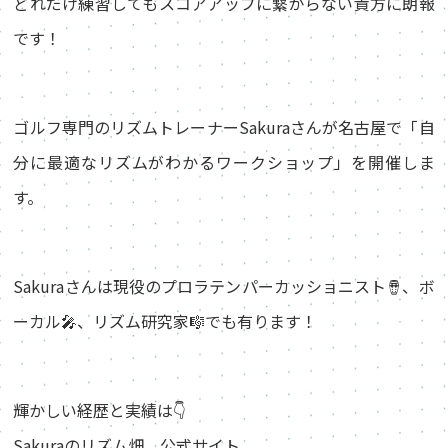
どれだけ練習してもスコアアップに繋がらない貴方に朗報
です！
ゴルフ専門のリズムトレーナーSakuraさんが名古屋で「自
分に最適なリズムがわかるワークショップ」を開催しま
す。
Sakuraさんは現役のプロラテンパーカッショニスト🪘、ボ
ーカル🎤、リズム研究家🎼でも有ります！
輝かしい経歴と実績は👇
Sakuraのリズム畑 公式サイト