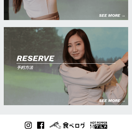
SEE MORE →
RESERVE
予約方法
SEE MORE →