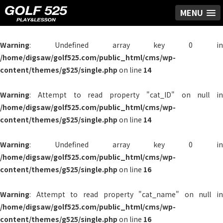
MENU
Warning
: Undefined array key 0 in
/home/digsaw/golf525.com/public_html/cms/wp-
content/themes/g525/single.php
on line
14
Warning
: Attempt to read property "cat_ID" on null in
/home/digsaw/golf525.com/public_html/cms/wp-
content/themes/g525/single.php
on line
14
Warning
: Undefined array key 0 in
/home/digsaw/golf525.com/public_html/cms/wp-
content/themes/g525/single.php
on line
16
Warning
: Attempt to read property "cat_name" on null in
/home/digsaw/golf525.com/public_html/cms/wp-
content/themes/g525/single.php
on line
16