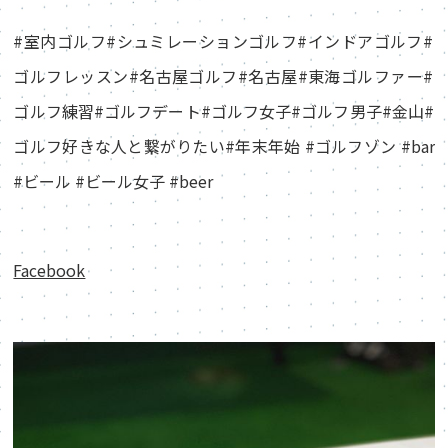
#室内ゴルフ#シュミレーションゴルフ#インドアゴルフ#
ゴルフレッスン#名古屋ゴルフ#名古屋#東海ゴルファー#
ゴルフ練習#ゴルフデート#ゴルフ女子#ゴルフ男子#金山#
ゴルフ好きな人と繋がりたい#年末年始 #ゴルフゾン #bar
#ビール #ビール女子 #beer
Facebook