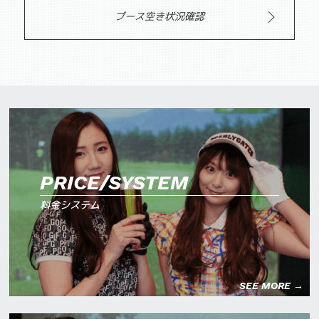
ブース空き状況確認
PRICE/SYSTEM
料金システム
SEE MORE →