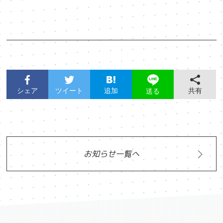
シェア
ツイート
追加
共有
送る
お知らせ一覧へ