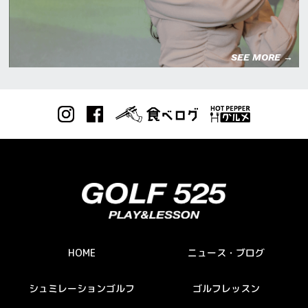
SEE MORE →
HOME
ニュース・ブログ
シュミレーションゴルフ
ゴルフレッスン