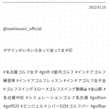
2022.01.10
@noelreussir_official
デザインがいろいろあって迷ってます🤭
#名古屋ゴルフ女子 #golfr #室内ゴルフ #インドアゴルフ
練習場 #インドアゴルフレッスン #インドアゴルフ女子会
#ゴルフスイングスロー #ゴルフスイング動画⛳️ #金山駅 #
名古屋中区 #シミュレーションゴルフ名古屋 #golfzon
#golf525 #エンジェルナンバー525#ゴルフパー #golfbar