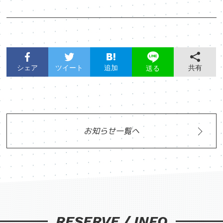
シェア
ツイート
追加
共有
送る
お知らせ一覧へ
RESERVE / INFO