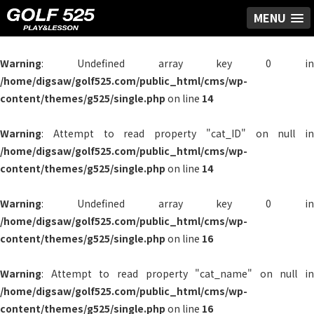
MENU
Warning
: Undefined array key 0 in
/home/digsaw/golf525.com/public_html/cms/wp-
content/themes/g525/single.php
on line
14
Warning
: Attempt to read property "cat_ID" on null in
/home/digsaw/golf525.com/public_html/cms/wp-
content/themes/g525/single.php
on line
14
Warning
: Undefined array key 0 in
/home/digsaw/golf525.com/public_html/cms/wp-
content/themes/g525/single.php
on line
16
Warning
: Attempt to read property "cat_name" on null in
/home/digsaw/golf525.com/public_html/cms/wp-
content/themes/g525/single.php
on line
16