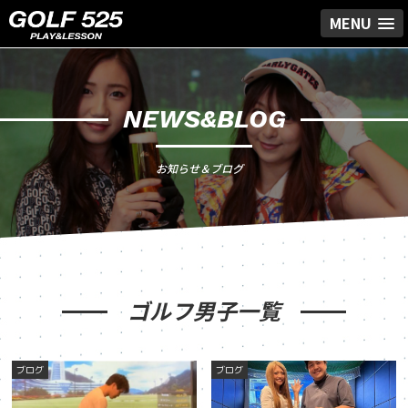
MENU
NEWS&BLOG
お知らせ＆ブログ
ゴルフ男子一覧
ブログ
ブログ