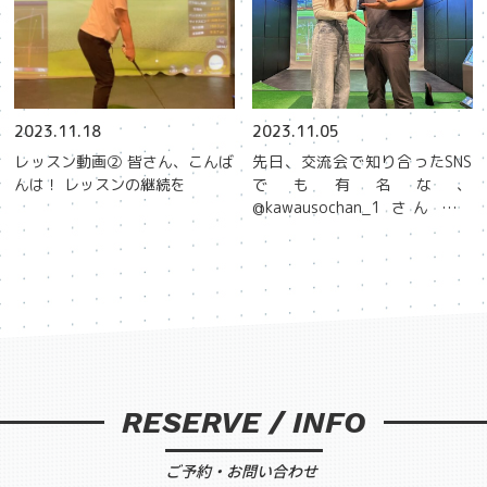
2023.11.18
2023.11.05
レッスン動画② 皆さん、こんば
先日、交流会で知り合ったSNS
んは！️ レッスンの継続を
でも有名な、
@kawausochan_1 さん家族
が、ご来店されました！‍‍‍
RESERVE / INFO
ご予約・お問い合わせ