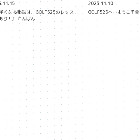
.11.15
2023.11.10
手くなる秘訣は、GOLF525のレッス
GOLF525へ…ようこそ🤗
あり！』 こんばん