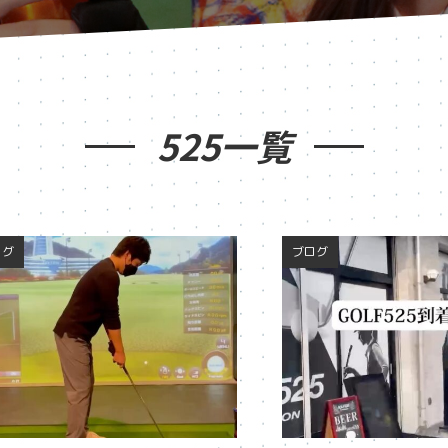
525一覧
ログ
ブログ