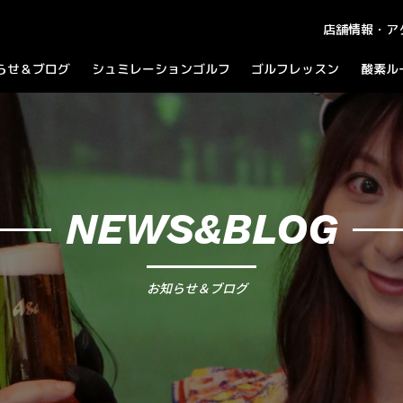
店舗情報・ア
らせ＆ブログ
シュミレーションゴルフ
ゴルフレッスン
酸素ル
知らせ
ラウンドプレイ
ログ
パーティーコース
ャンペーン
NEWS&BLOG
お知らせ＆ブログ