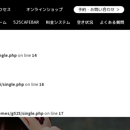
クセス
オンラインショップ
予約・お問い合わせ ＞
ーム
525CAFEBAR
料金システム
空き状況
よくある質問
ngle.php
on line
14
/single.php
on line
16
mes/g525/single.php
on line
17