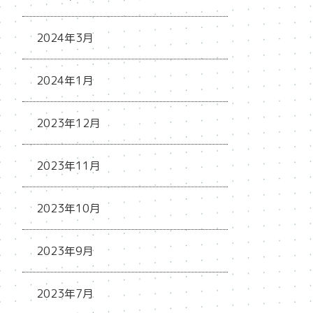
2024年3月
2024年1月
2023年12月
2023年11月
2023年10月
2023年9月
2023年7月