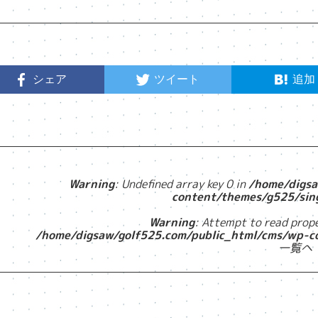
シェア
ツイート
追加
Warning
: Undefined array key 0 in
/home/digsa
content/themes/g525/sin
Warning
: Attempt to read prope
/home/digsaw/golf525.com/public_html/cms/wp-c
一覧へ