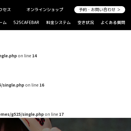
クセス
オンラインショップ
予約・お問い合わせ ＞
ーム
525CAFEBAR
料金システム
空き状況
よくある質問
ngle.php
on line
14
/single.php
on line
16
mes/g525/single.php
on line
17