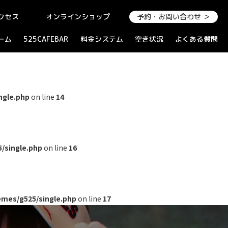
クセス
オンラインショップ
予約・お問い合わせ ＞
ーム
525CAFEBAR
料金システム
空き状況
よくある質問
ngle.php
on line
14
/single.php
on line
16
mes/g525/single.php
on line
17