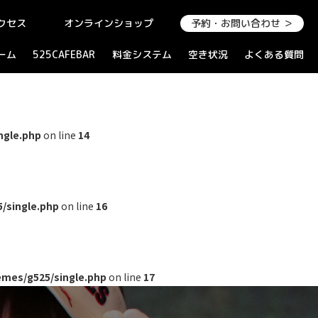
クセス
オンラインショップ
予約・お問い合わせ ＞
ーム
525CAFEBAR
料金システム
空き状況
よくある質問
ngle.php
on line
14
/single.php
on line
16
mes/g525/single.php
on line
17